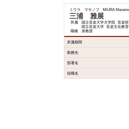
ミウラ マサノブ
MIURA Masano
三浦 雅展
所属
国立音楽大学大学院 音楽研
国立音楽大学 音楽文化教育
職種
准教授
所属期間
勤務先
部署名
役職名