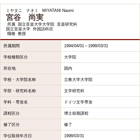
ミヤタニ ナオミ
MIYATANI Naomi
宮谷 尚実
所属
国立音楽大学大学院 音楽研究科
国立音楽大学 外国語科目
職種
教授
所属期間
1994/04/01～1998/03/31
学校種類区分
大学院
所在地
国内
学校・大学院名称
立教大学大学院
学部・研究科名称
文学研究科
学科・専攻名
ドイツ文学専攻
課程区分
博士前期課程
修了区分
修了
学位取得年月日
1998/03/31