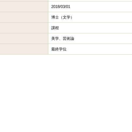
2018/03/01
博士（文学）
課程
美学、芸術論
最終学位