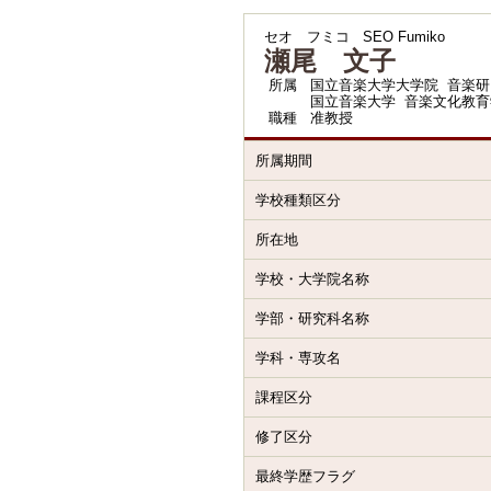
セオ フミコ
SEO Fumiko
瀬尾 文子
所属
国立音楽大学大学院 音楽研
国立音楽大学 音楽文化教育
職種
准教授
所属期間
学校種類区分
所在地
学校・大学院名称
学部・研究科名称
学科・専攻名
課程区分
修了区分
最終学歴フラグ