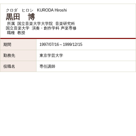
クロダ ヒロシ
KURODA Hiroshi
黒田 博
所属
国立音楽大学大学院 音楽研究科
国立音楽大学 演奏・創作学科 声楽専修
職種
教授
期間
1997/07/16～1999/12/15
勤務先
東京学芸大学
役職名
専任講師