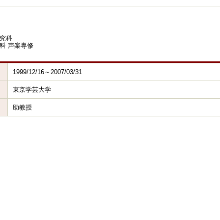
究科
科 声楽専修
1999/12/16～2007/03/31
東京学芸大学
助教授