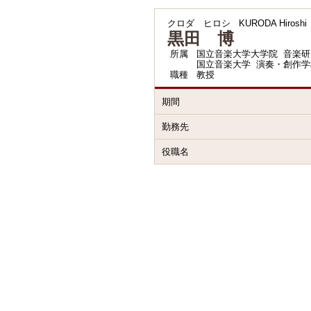
クロダ ヒロシ
KURODA Hiroshi
黒田 博
所属
国立音楽大学大学院 音楽研
国立音楽大学 演奏・創作学
職種
教授
期間
勤務先
役職名