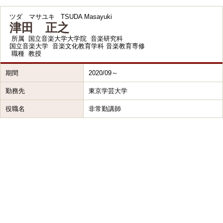
ツダ マサユキ
TSUDA Masayuki
津田 正之
所属
国立音楽大学大学院 音楽研究科
国立音楽大学 音楽文化教育学科 音楽教育専修
職種
教授
期間
2020/09～
勤務先
東京学芸大学
役職名
非常勤講師