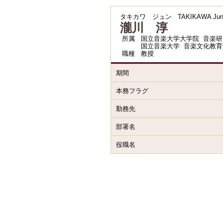
タキカワ ジュン
TAKIKAWA Ju
瀧川 淳
所属
国立音楽大学大学院 音楽研
国立音楽大学 音楽文化教育
職種
教授
期間
本務フラグ
勤務先
部署名
役職名