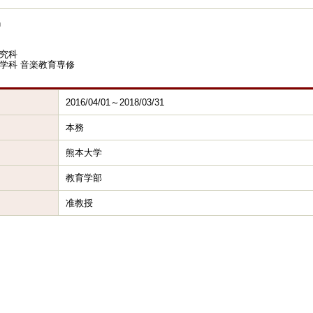
n
究科
学科 音楽教育専修
2016/04/01～2018/03/31
本務
熊本大学
教育学部
准教授