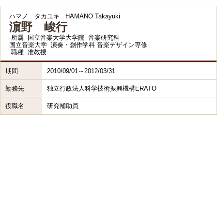
ハマノ タカユキ
HAMANO Takayuki
濵野 峻行
所属
国立音楽大学大学院 音楽研究科
国立音楽大学 演奏・創作学科 音楽デザイン専修
職種
准教授
期間
2010/09/01～2012/03/31
勤務先
独立行政法人科学技術振興機構ERATO
役職名
研究補助員