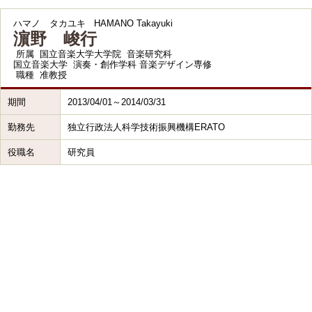
ハマノ タカユキ
HAMANO Takayuki
濵野 峻行
所属
国立音楽大学大学院 音楽研究科
国立音楽大学 演奏・創作学科 音楽デザイン専修
職種
准教授
期間
2013/04/01～2014/03/31
勤務先
独立行政法人科学技術振興機構ERATO
役職名
研究員