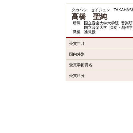
タカハシ セイジュン
TAKAHASHI
髙橋 聖純
所属
国立音楽大学大学院 音楽研
国立音楽大学 演奏・創作学
職種
准教授
受賞年月
国内外別
受賞学術賞名
受賞区分