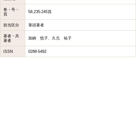
巻・号・
58,235-245頁
頁
担当区分
筆頭著者
著者・共
加納 悦子、久元 祐子
著者
ISSN
0288-5492