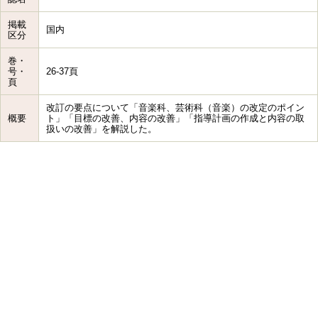
掲載
国内
区分
巻・
号・
26-37頁
頁
改訂の要点について「音楽科、芸術科（音楽）の改定のポイン
概要
ト」「目標の改善、内容の改善」「指導計画の作成と内容の取
扱いの改善」を解説した。