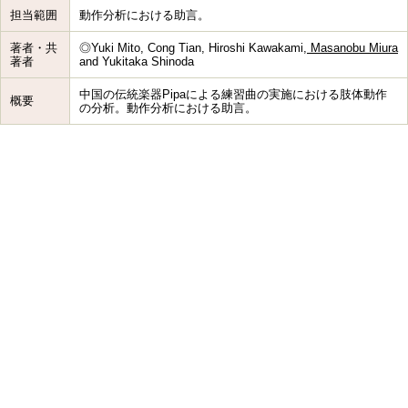
担当範囲
動作分析における助言。
著者・共
◎Yuki Mito, Cong Tian, Hiroshi Kawakami,
Masanobu Miura
著者
and Yukitaka Shinoda
中国の伝統楽器Pipaによる練習曲の実施における肢体動作
概要
の分析。動作分析における助言。