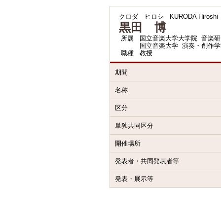
クロダ ヒロシ
KURODA Hiroshi
黒田 博
所属
国立音楽大学大学院 音楽研
国立音楽大学 演奏・創作学
職種
教授
期間
名称
区分
単独共同区分
開催場所
発表者・共同発表者等
発表・展示等