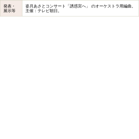
発表・
姿月あさとコンサート「誘惑宮へ」 のオーケストラ用編曲。
展示等
主催：テレビ朝日。