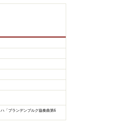
ッハ「ブランデンブルク協奏曲第6