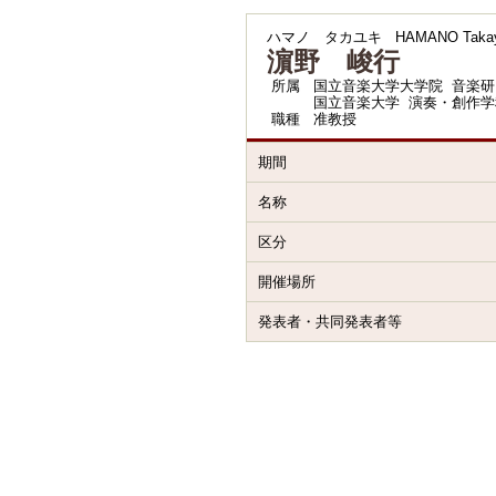
ハマノ タカユキ
HAMANO Takay
濵野 峻行
所属
国立音楽大学大学院 音楽研
国立音楽大学 演奏・創作学
職種
准教授
期間
名称
区分
開催場所
発表者・共同発表者等