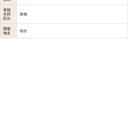
単独
共同
単独
区分
開催
仙台
地名