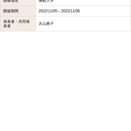
開催地名
佛教大学
開催期間
2022/11/05～2022/11/06
発表者・共同発
古山典子
表者