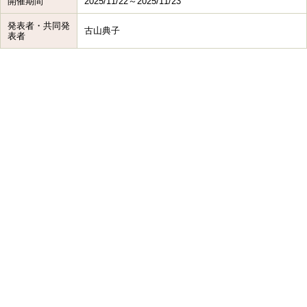
開催期間
2025/11/22～2025/11/23
発表者・共同発
古山典子
表者