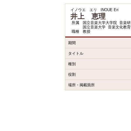
イノウエ エリ
INOUE Eri
井上 恵理
所属
国立音楽大学大学院 音楽研
国立音楽大学 音楽文化教育
職種
教授
期間
タイトル
種別
役割
場所・掲載箇所