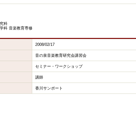
究科
学科 音楽教育専修
2008/02/17
音の泉音楽教育研究会講習会
セミナー・ワークショップ
講師
香川サンポート