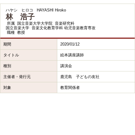
ハヤシ ヒロコ
HAYASHI Hiroko
林 浩子
所属
国立音楽大学大学院 音楽研究科
国立音楽大学 音楽文化教育学科 幼児音楽教育専攻
職種
教授
期間
2020/01/12
タイトル
絵本講座講師
種別
講演会
主催者・発行元
鹿児島 子どもの友社
対象
教育関係者