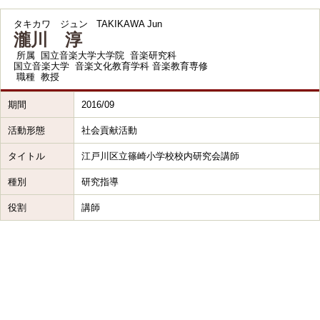
タキカワ ジュン
TAKIKAWA Jun
瀧川 淳
所属
国立音楽大学大学院 音楽研究科
国立音楽大学 音楽文化教育学科 音楽教育専修
職種
教授
期間
2016/09
活動形態
社会貢献活動
タイトル
江戸川区立篠崎小学校校内研究会講師
種別
研究指導
役割
講師