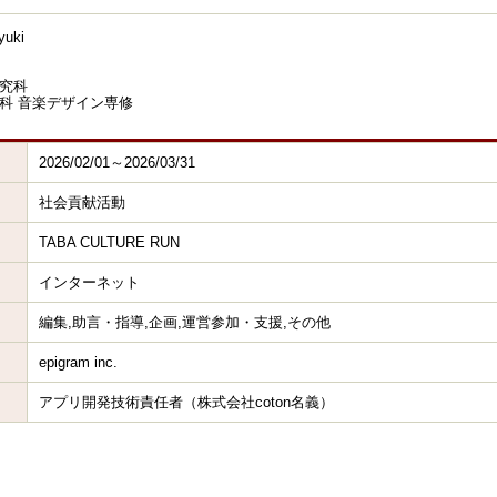
uki
究科
科 音楽デザイン専修
2026/02/01～2026/03/31
社会貢献活動
TABA CULTURE RUN
インターネット
編集,助言・指導,企画,運営参加・支援,その他
epigram inc.
アプリ開発技術責任者（株式会社coton名義）