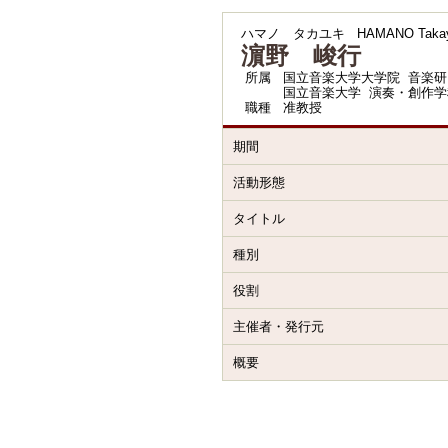
ハマノ タカユキ
HAMANO Takay
濵野 峻行
所属
国立音楽大学大学院 音楽研
国立音楽大学 演奏・創作学
職種
准教授
期間
活動形態
タイトル
種別
役割
主催者・発行元
概要