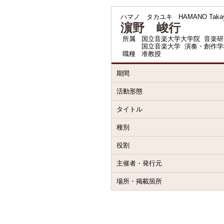
ハマノ タカユキ
HAMANO Takay
濵野 峻行
所属
国立音楽大学大学院 音楽研
国立音楽大学 演奏・創作学
職種
准教授
期間
活動形態
タイトル
種別
役割
主催者・発行元
場所・掲載箇所