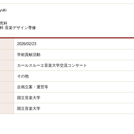
uki
究科
科 音楽デザイン専修
2026/02/23
学術貢献活動
カールスルーエ音楽大学交流コンサート
その他
企画立案・運営等
国立音楽大学
国立音楽大学