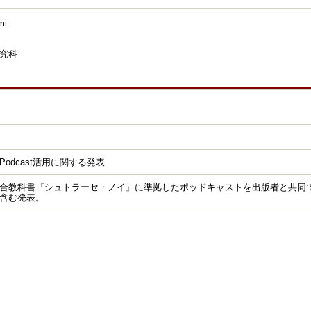
mi
究科
odcast活用に関する発表
合教科書『シュトラーセ・ノイ』に準拠したポッドキャストを出版者と共同
含む発表。