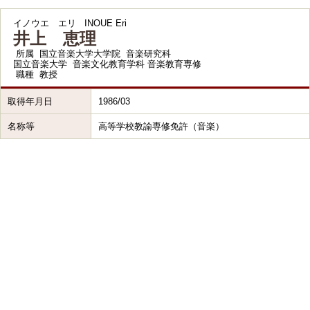
イノウエ エリ
INOUE Eri
井上 恵理
所属
国立音楽大学大学院 音楽研究科
国立音楽大学 音楽文化教育学科 音楽教育専修
職種
教授
取得年月日
1986/03
名称等
高等学校教諭専修免許（音楽）