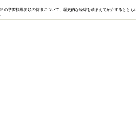
楽科の学習指導要領の特徴について、歴史的な経緯を踏まえて紹介するととも
。