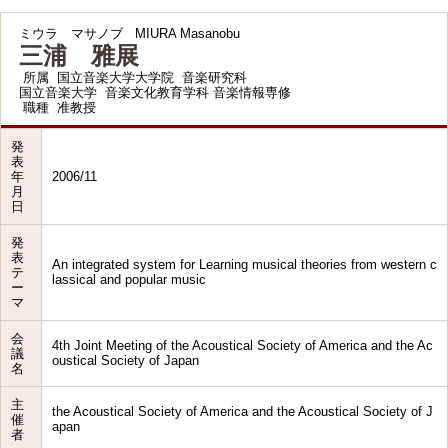
ミウラ マサノブ
MIURA Masanobu
三浦 雅展
所属
国立音楽大学大学院 音楽研究科
国立音楽大学 音楽文化教育学科 音楽情報専修
職種
准教授
発
表
年
2006/11
月
日
発
表
An integrated system for Learning musical theories from western c
テ
lassical and popular music
ー
マ
会
4th Joint Meeting of the Acoustical Society of America and the Ac
議
oustical Society of Japan
名
主
the Acoustical Society of America and the Acoustical Society of J
催
apan
者