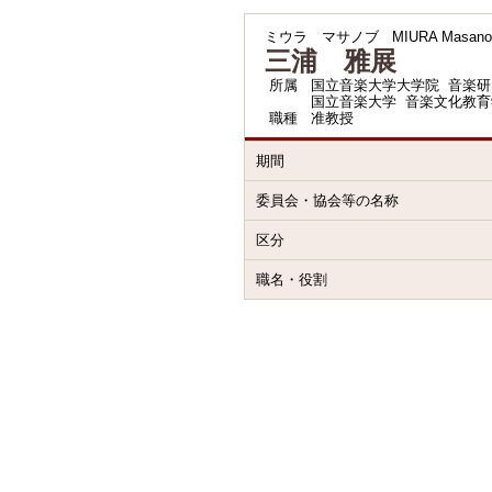
ミウラ マサノブ
MIURA Masano
三浦 雅展
所属
国立音楽大学大学院 音楽研
国立音楽大学 音楽文化教育
職種
准教授
期間
委員会・協会等の名称
区分
職名・役割