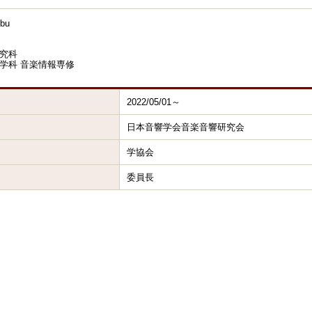
bu
究科
学科 音楽情報専修
2022/05/01～
日本音響学会音楽音響研究会
学協会
委員長