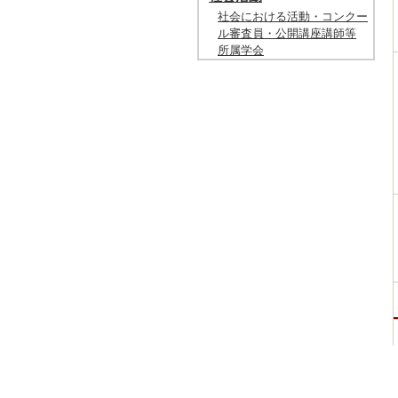
社会における活動・コンクー
ル審査員・公開講座講師等
所属学会