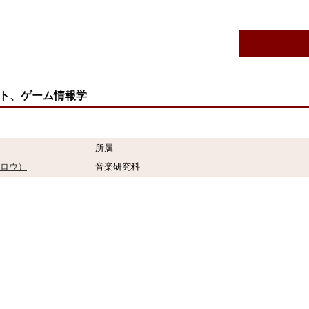
ント、ゲーム情報学
所属
ロウ）
音楽研究科