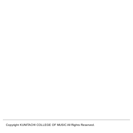
Copyright KUNITACHI COLLEGE OF MUSIC All Rights Reserved.