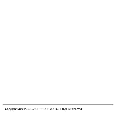
Copyright KUNITACHI COLLEGE OF MUSIC All Rights Reserved.