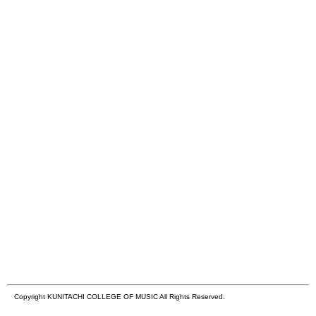
Copyright KUNITACHI COLLEGE OF MUSIC All Rights Reserved.